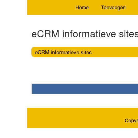
Home
Toevoegen
eCRM informatieve site
eCRM informatieve sites
Copyr